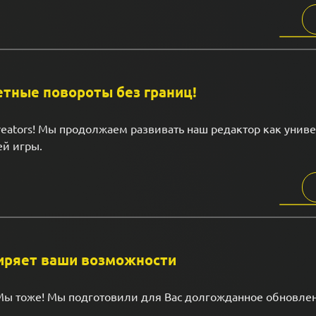
етные повороты без границ!
reators! Мы продолжаем развивать наш редактор как унив
й игры.
ширяет ваши возможности
 Мы тоже! Мы подготовили для Вас долгожданное обновле