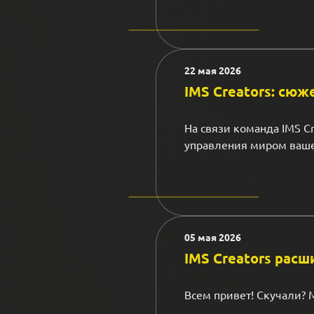
22 мая 2026
IMS Creators: сюж
На связи команда IMS C
управления миром ваше
05 мая 2026
IMS Creators рас
Всем привет! Скучали?