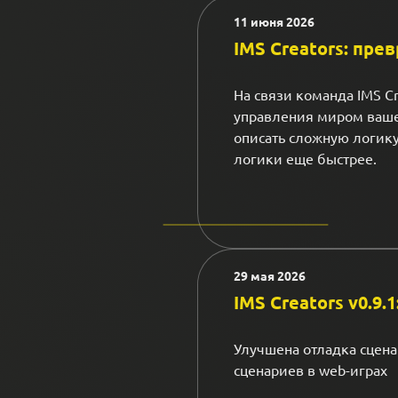
11 июня 2026
IMS Creators: пре
На связи команда IMS C
управления миром ваше
описать сложную логику
логики еще быстрее.
29 мая 2026
IMS Creators v0.9
Улучшена отладка сцена
сценариев в web-играх