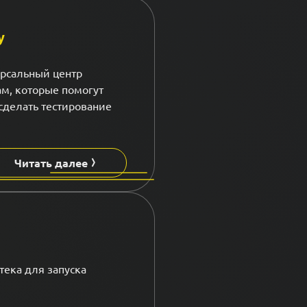
у
ерсальный центр
м, которые помогут
 сделать тестирование
Читать далее
тека для запуска