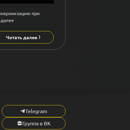
синхронизацию при
 далее
Читать далее
Telegram
Группа в ВК