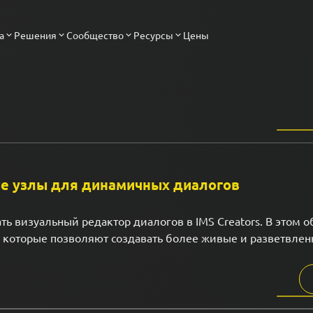
а
Решения
Сообщество
Ресурсы
Цены
вые узлы для динамичных диалогов
 визуальный редактор диалогов в IMS Creators. В этом 
, которые позволяют создавать более живые и разветвле