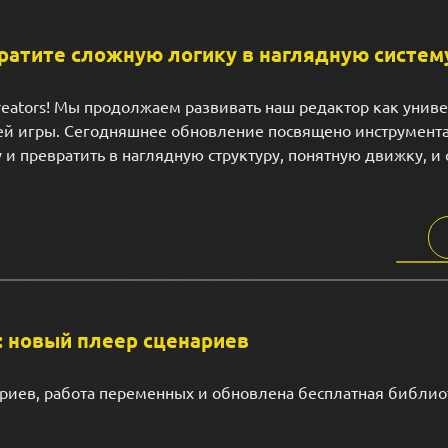
вратите сложную логику в наглядную систем
reators! Мы продолжаем развивать наш редактор как унив
й игры. Сегодняшнее обновление посвящено инструмента
 и превратить в наглядную структуру, понятную движку, и
.1: новый плеер сценариев
риев, работа переменных и обновлена бесплатная библио