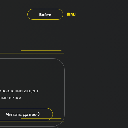
Войти
RU
обновлении акцент
нные ветки
Читать далее