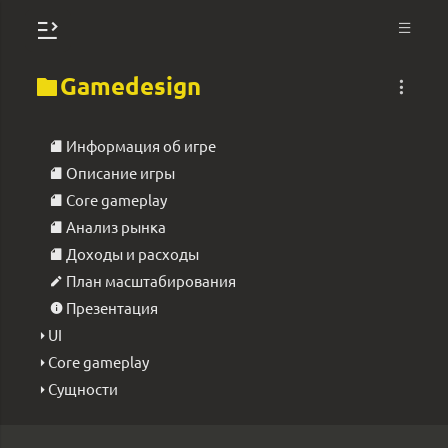
Gamedesign
Информация об игре
Описание игры
Core gameplay
Анализ рынка
Доходы и расходы
План масштабирования
Презентация
UI
Core gameplay
Сущности