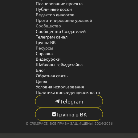
Планирование проекта
Публичные доски
Редактор диалогов
Прототипирование уровней
Сообщество
Сообщество Создателей
Телеграм канал
Группа ВК
Ресурсы
Справка
Видеоуроки
Шаблоны геймдизайна
Блог
Обратная связь
Цены
Условия использования
Политика конфиденциальности
Telegram
Группа в ВК
© CR5.SPACE. ВСЕ ПРАВА ЗАЩИЩЕНЫ. 2024-2026