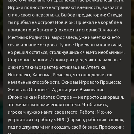
Игроки полностью настраивают внешность, возраст и
стиль своего персонажа. Выбор предыстории: Откуда
ты прибыл на остров? Новичок: Приехал на корабле в
поисках новой жизни (похоже на историю Эллиота).
Местный: Родился и вырос здесь, уже имеет какие-то
связи и знание острова. Турист: Приехал на каникулы,
но решил остаться, столкнувшись с чем-то необычным.
Стартовые навыки: Игроки распределяют начальные
очки по таким характеристикам, как Атлетика,
Интеллект, Харизма, Ремесло, что определяет их
начальные способности. Основы Игрового Процесса:
Жизнь на Острове 1. Адаптация и Выживание
(Экономика и Работа): Остров — не просто декорация,
это живая экономическая система. Чтобы жить,
игрокам нужно найти свое место. Работа: Можно
устроиться на работу к NPC (бармен, работник в доках,
гид по джунглям) или создать свой бизнес. Профессии: