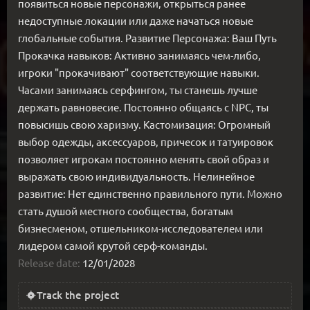
появиться новые персонажи, открыться ранее
недоступные локации или даже начаться новые
глобальные события. Развитие Персонажа: Ваш Путь
Прокачка навыков: Активно занимаясь чем-либо,
игроки "прокачивают" соответствующие навыки.
Часами занимаясь серфингом, ты станешь лучше
держать равновесие. Постоянно общаясь с NPC, ты
повысишь свою харизму. Кастомизация: Огромный
выбор одежды, аксессуаров, причесок и татуировок
позволяет игрокам постоянно менять свой образ и
выражать свою индивидуальность. Нелинейное
развитие: Нет единственно правильного пути. Можно
стать душой местного сообщества, богатым
бизнесменом, отшельником-исследователем или
лидером самой крутой серф-команды.
Release date:
12/01/2028
Track the project