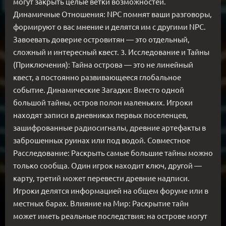
могут закрыть целые ветки возможностей.
Динамичные Отношения: NPC помнят ваши разговоры,
формируют о вас мнение и делятся им с другими NPC.
Завоевать доверие островитян — это отдельный,
сложный и интересный квест. 3. Исследование и Тайны
(Приключения): Тайна острова — это не линейный
квест, а постоянно развивающееся глобальное
событие. Динамические Загадки: Вместо одной
большой тайны, остров полон маленьких. Игроки
находят записи в дневниках первых поселенцев,
зашифрованные радиосигналы, древние артефакты в
заброшенных руинах или под водой. Совместное
Расследование: Раскрыть самые большие тайны можно
только сообща. Один игрок находит ключ, другой —
карту, третий может перевести древние надписи.
Игроки делятся информацией на общем форуме или в
местных барах. Влияние на Мир: Раскрытие тайн
может иметь реальные последствия: на острове могут