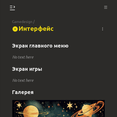
/
Gamedesign
Интерфейс
Экран главного меню
No text here
Экран игры
No text here
Галерея